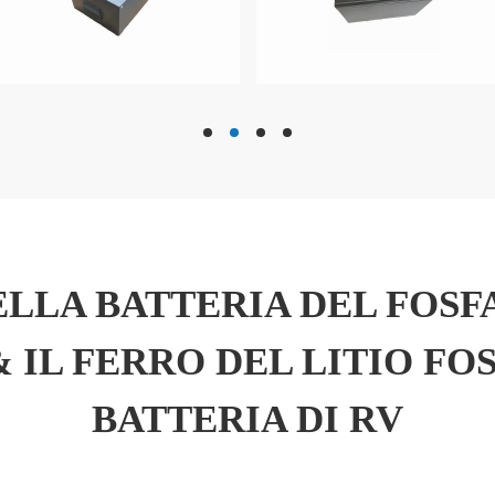
hd
hd
hd
hd
LLA BATTERIA DEL FOSF
& IL FERRO DEL LITIO FO
BATTERIA DI RV