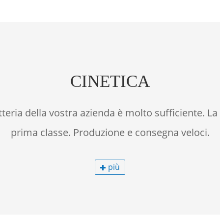
CINETICA
teria della vostra azienda è molto sufficiente. La q
prima classe. Produzione e consegna veloci.
più