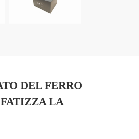
ATO DEL FERRO
SFATIZZA LA