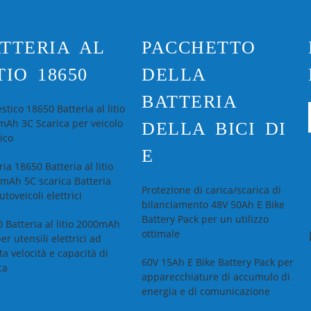
TTERIA AL
PACCHETTO
TIO 18650
DELLA
BATTERIA
tico 18650 Batteria al litio
Ah 3C Scarica per veicolo
DELLA BICI DI
rico
E
ria 18650 Batteria al litio
mAh 5C scarica Batteria
Protezione di carica/scarica di
utoveicoli elettrici
bilanciamento 48V 50Ah E Bike
Battery Pack per un utilizzo
 Batteria al litio 2000mAh
ottimale
er utensili elettrici ad
ta velocità e capacità di
60V 15Ah E Bike Battery Pack per
ca
apparecchiature di accumulo di
energia e di comunicazione