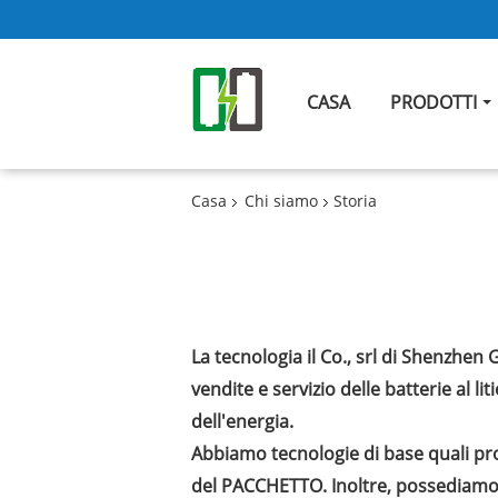
CASA
PRODOTTI
Casa
Chi siamo
Storia
La tecnologia il Co., srl di Shenzhe
vendite e servizio delle batterie al l
dell'energia.
Abbiamo tecnologie di base quali prog
del PACCHETTO. Inoltre, possediamo 