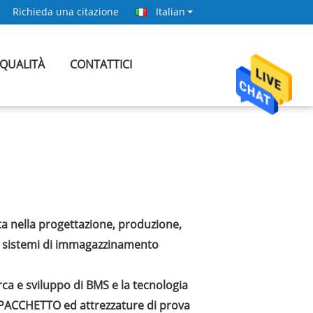
Richieda una citazione
Italian
 QUALITÀ
CONTATTICI
ta nella progettazione, produzione,
si e sistemi di immagazzinamento
rca e sviluppo di BMS e la tecnologia
 PACCHETTO ed attrezzature di prova