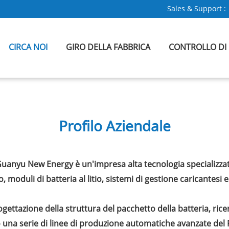
Sales & Support :
CIRCA NOI
GIRO DELLA FABBRICA
CONTROLLO DI
Profilo Aziendale
n Guanyu New Energy è un'impresa alta tecnologia specializza
itio, moduli di batteria al litio, sistemi di gestione caricante
ettazione della struttura del pacchetto della batteria, rice
una serie di linee di produzione automatiche avanzate del