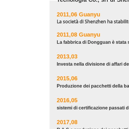
2011,06
Guanyu
La società di Shenzhen ha stabili
2011,08
Guanyu
La fabbrica di Dongguan è stata s
2013,03
Investa nella divisione di affari d
2015,06
Produzione dei pacchetti della batte
2016,05
sistemi di certificazione passati
2017,08