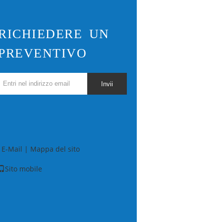
RICHIEDERE UN
PREVENTIVO
Invii
E-Mail
|
Mappa del sito
Sito mobile