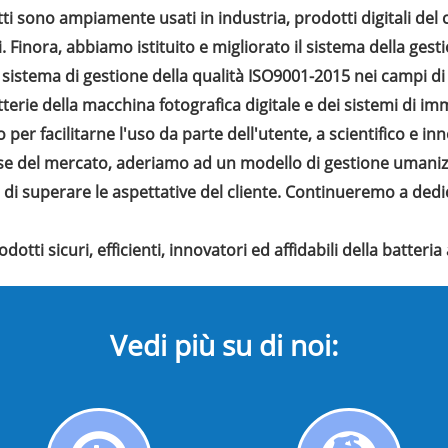
tti sono ampiamente usati in industria, prodotti digitali de
. Finora, abbiamo istituito e migliorato il sistema della gest
 sistema di gestione della qualità ISO9001-2015 nei campi di
tterie della macchina fotografica digitale e dei sistemi di 
 per facilitarne l'uso da parte dell'utente, a scientifico e 
base del mercato, aderiamo ad un modello di gestione umaniz
è di superare le aspettative del cliente. Continueremo a dedic
otti sicuri, efficienti, innovatori ed affidabili della batteria al
Vedi più su di noi: