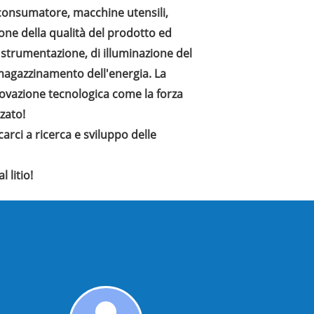
l consumatore, macchine utensili,
ione della qualità del prodotto ed
 strumentazione, di illuminazione del
immagazzinamento dell'energia. La
innovazione tecnologica come la forza
zato!
arci a ricerca e sviluppo delle
 litio!