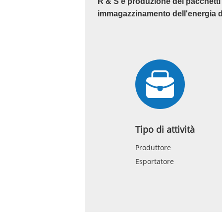
R & S e produzione dei pacchetti 
immagazzinamento dell'energia d
Tipo di attività
Produttore
Esportatore