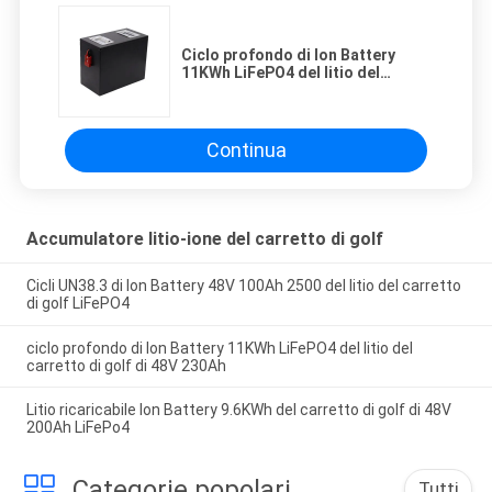
Ciclo profondo di Ion Battery
11KWh LiFePO4 del litio del
carretto di golf di 48V 230Ah
Continua
Accumulatore litio-ione del carretto di golf
Cicli UN38.3 di Ion Battery 48V 100Ah 2500 del litio del carretto
di golf LiFePO4
ciclo profondo di Ion Battery 11KWh LiFePO4 del litio del
carretto di golf di 48V 230Ah
Litio ricaricabile Ion Battery 9.6KWh del carretto di golf di 48V
200Ah LiFePo4
Categorie popolari
Tutti