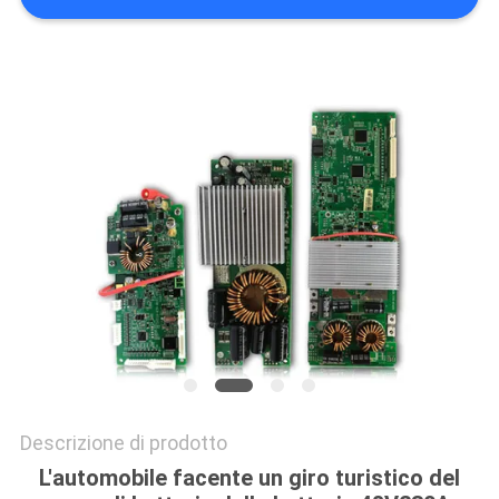
PRIVACY
POLICY
Descrizione di prodotto
L'automobile facente un giro turistico del