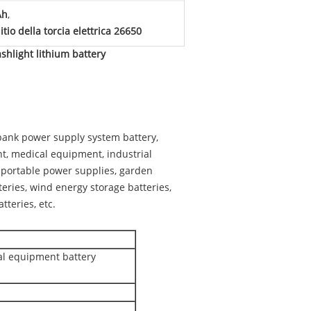
Ah
,
litio della torcia elettrica 26650
hlight lithium battery
y, bank power supply system battery,
t, medical equipment, industrial
 portable power supplies, garden
eries, wind energy storage batteries,
teries, etc.
al equipment battery