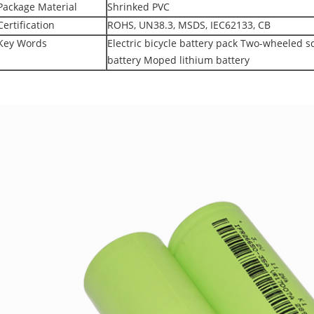
Package Material
Shrinked PVC
Certification
ROHS, UN38.3, MSDS, IEC62133, CB
Key Words
Electric bicycle battery pack Two-wheeled s
battery Moped lithium battery