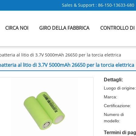
Sales & Support :
86-150-13633-680
CIRCA NOI
GIRO DELLA FABBRICA
CONTROLLO DI
batteria al litio di 3.7V 5000mAh 26650 per la torcia elettrica
batteria al litio di 3.7V 5000mAh 26650 per la torcia elettrica
Dettagli:
Luogo di origine:
Marca:
Certificazione:
Numero di
modello:
Termini di pa