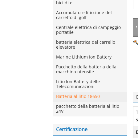
bici di e
Accumulatore litio-ione del
carretto di golf
Centrale elettrica di campeggio
portatile
batteria elettrica del carrello
elevatore
Marine Lithium Ion Battery
Pacchetto della batteria della
macchina utensile
Litio Ion Battery delle
Telecomunicazioni
Batteria al litio 18650
pacchetto della batteria al litio
24V
s
Certificazione